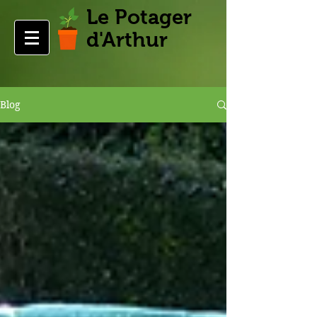
Le Potager
d'Arthur
Blog